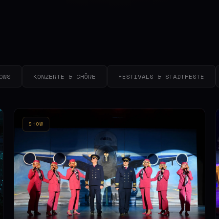
OWS
KONZERTE & CHÖRE
FESTIVALS & STADTFESTE
SHOW