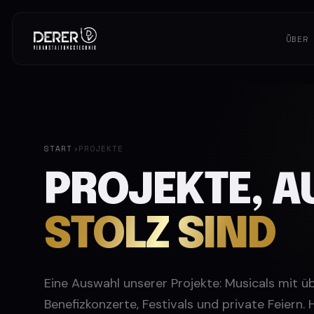
ÜBER
START
›
PROJEKTE
PROJEKTE, AU
STOLZ SIND
Eine Auswahl unserer Projekte: Musicals mit ü
Benefizkonzerte, Festivals und private Feiern