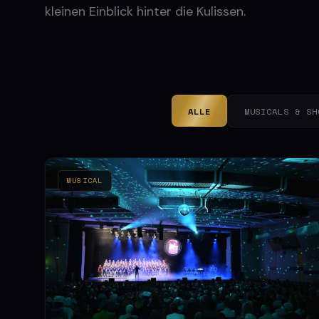
kleinen Einblick hinter die Kulissen.
ALLE
MUSICALS & SH
MUSICAL