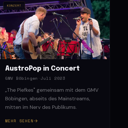
KONZERT
AustroPop in Concert
GMV Böbingen
·
Juli 2023
„The Piefkes" gemeinsam mit dem GMV
Böbingen, abseits des Mainstreams,
mitten im Nerv des Publikums.
MEHR SEHEN