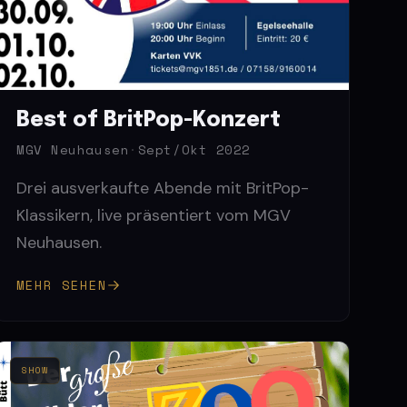
Best of BritPop-Konzert
MGV Neuhausen
·
Sept/Okt 2022
Drei ausverkaufte Abende mit BritPop-
Klassikern, live präsentiert vom MGV
Neuhausen.
MEHR SEHEN
SHOW