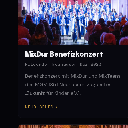
MixDur Benefizkonzert
Filderdom Neuhausen
·
Dez 2023
Benefizkonzert mit MixDur und MixTeens
des MGV 1851 Neuhausen zugunsten
„Zukunft für Kinder e.V.".
MEHR SEHEN