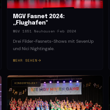
MGV Fasnet 2024:
„Flughafen"
MGV 1851 Neuhausen
·
Feb 2024
Drei Filder-Fasnets-Shows mit SevenUp
und Nici Nightingale.
MEHR SEHEN
KINDERPROJEKT