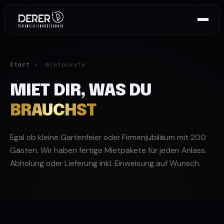
Start
›
Mietpakete
MIET DIR, WAS DU
BRAUCHST
REFERENZEN
MIETPARK
Egal ob kleine Gartenfeier oder Firmenjubiläum mit 200
Gästen. Wir haben fertige Mietpakete für jeden Anlass.
Abholung oder Lieferung inkl. Einweisung auf Wunsch.